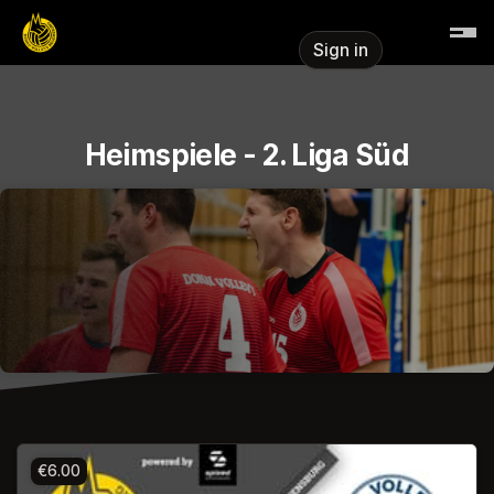
Skip header
Sign in
Heimspiele - 2. Liga Süd
€6.00